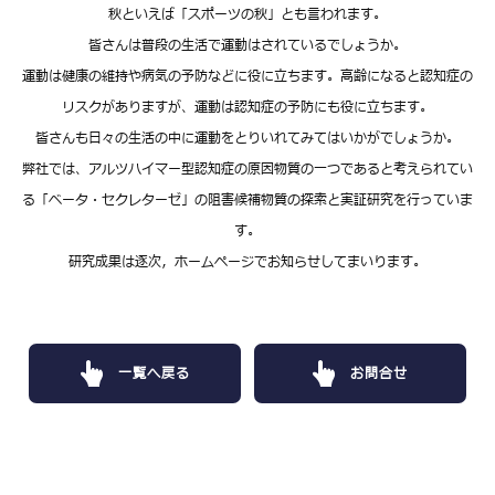
秋といえば「スポーツの秋」とも言われます。
皆さんは普段の生活で運動はされているでしょうか。
運動は健康の維持や病気の予防などに役に立ちます。高齢になると認知症の
リスクがありますが、運動は認知症の予防にも役に立ちます。
皆さんも日々の生活の中に運動をとりいれてみてはいかがでしょうか。
弊社では、アルツハイマー型認知症の原因物質の一つであると考えられてい
る「ベータ・セクレターゼ」の阻害候補物質の探索と実証研究を行っていま
す。
研究成果は逐次，ホームページでお知らせしてまいります。
一覧へ戻る
お問合せ